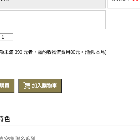
未滿 390 元者，需酌收物流費用80元。(僅限本島)
購買
加入購物車
特色
 真空機 聯名系列