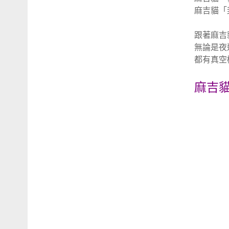
麻吉貓「
跟著麻吉
無論是夜
都有真空
麻吉