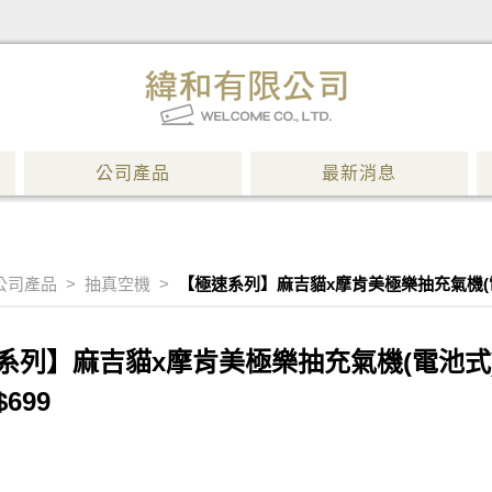
公司產品
最新消息
公司產品
>
抽真空機
>
【極速系列】麻吉貓x摩肯美極樂抽充氣機(電
系列】麻吉貓x摩肯美極樂抽充氣機(電池式
699