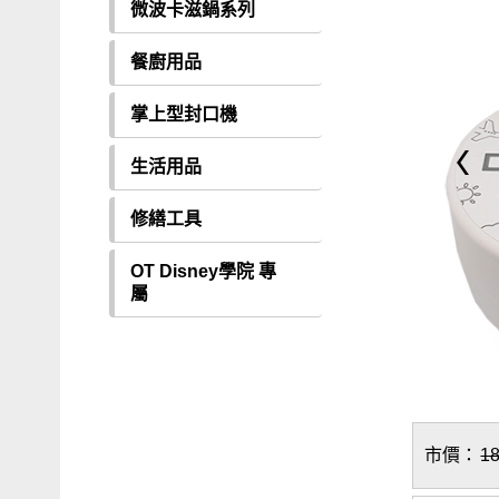
微波卡滋鍋系列
餐廚用品
掌上型封口機
生活用品
修繕工具
OT Disney學院 專
屬
市價：
1