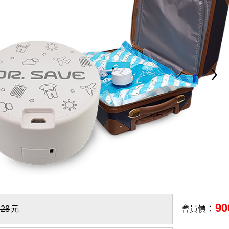
90
828
元
會員價：