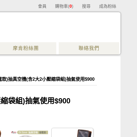
會員
購物車(
0
)
搜尋
成為粉絲
摩肯粉絲團
聯絡我們
插電款)抽真空機(含2大2小壓縮袋組)抽氣使用$900
壓縮袋組)抽氣使用$900