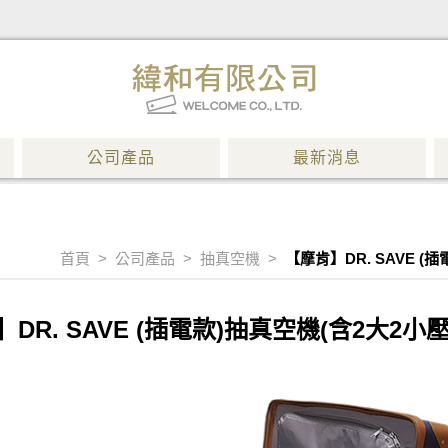
公司產品
最新消息
首頁
>
公司產品
>
抽真空機
>
【摩肯】DR. SAVE (
DR. SAVE (插電款)抽真空機(含2大2小