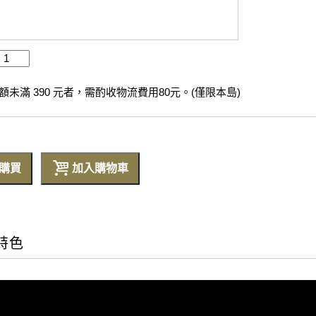
未滿 390 元者，需酌收物流費用80元。(僅限本島)
購買
加入購物車
特色