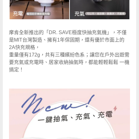
摩肯全新推出的「DR. SAVE極度快抽充氣機」，不僅
是MIT台灣製造、擁有1年保固期，還有優於市面上的
2A快充規格，
重量僅有172g，共有三種繽紛色系；讓您在戶外出遊需
要充氣或充電時、居家收納抽氣時，都能輕輕鬆鬆 一機
搞定！