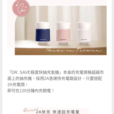
「DR. SAVE極度快抽充氣機」本身的充電規格超越市
面上的抽充機，採用2A急速快充電路設計，只要搭配
2A充電頭，
即可在
120分鐘內
充飽電
！