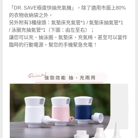
「DR. SAVE極度快抽充氣機」，除了適用市面上80%
的衣物收納袋之外，
另外附有3種接頭：氣墊床充氣管*1 / 氣墊床抽氣管*1
/ 泳圈充抽氣管*1（下圖：由左至右）；
讓您可以充、抽泳圈、氣墊床、充氣椅，甚至可以當作
臨時的行動電源，幫您的手機緊急充電！