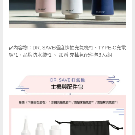
✔️內容物：DR. SAVE極度快抽充氣機*1、TYPE-C充電
線*1、品牌防水袋*1 、 加贈 充抽氣配件包3入/組