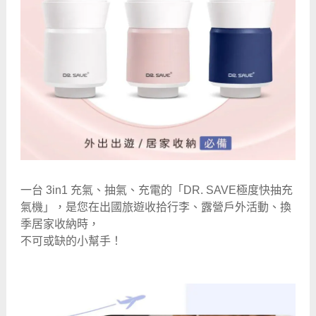
一台 3in1 充氣、抽氣、充電的「DR. SAVE極度快抽充
氣機」，是您在出國旅遊收拾行李、露營戶外活動、換
季居家收納時，
不可或缺的小幫手！