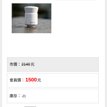
市價：
2140
元
1500
會員價：
元
庫存：
-21