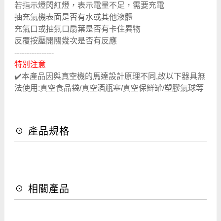
若指示燈閃紅燈，表示電量不足，需要充電
抽充氣機表面是否有水或其他液體
充氣口或抽氣口扇葉是否有卡住異物
反覆按壓開關幾次是否有反應
----------------
特別注意
✔️本產品因與真空機的馬達設計原理不同,故以下器具無
法使用:真空食品袋/真空酒瓶塞/真空保鮮罐/塑膠氣球等
☉ 產品規格
☉ 相關產品