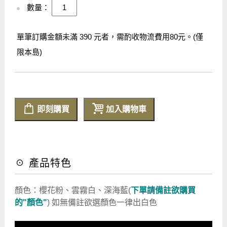
數量：
單筆訂購金額未滿 390 元者，需酌收物流費用80元。(僅
限本島)
即刻購買
加入購物車
☉ 產品特色
顏色：櫻花粉、雲霧白、深海藍(
下單請備註欲購買
的"顏色"
) 如無備註欲選顏色一律出白色