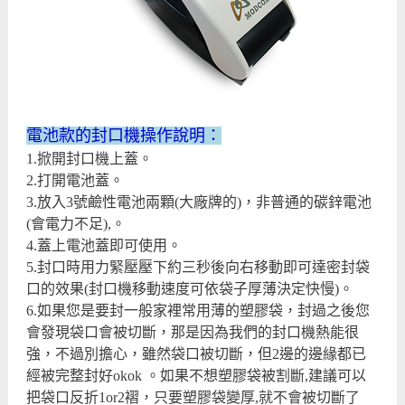
電池款的封口機操作說明：
1.掀開封口機上蓋。
2.打開電池蓋。
3.放入3號鹼性電池兩顆(大廠牌的)，非普通的碳鋅電池
(會電力不足),。
4.蓋上電池蓋即可使用。
5.封口時用力緊壓壓下約三秒後向右移動即可達密封袋
口的效果(封口機移動速度可依袋子厚薄決定快慢)。
6.如果您是要封一般家裡常用薄的塑膠袋，封過之後您
會發現袋口會被切斷，那是因為我們的封口機熱能很
強，不過別擔心，雖然袋口被切斷，但2邊的邊緣都已
經被完整封好okok 。如果不想塑膠袋被割斷,建議可以
把袋口反折1or2褶，只要塑膠袋變厚,就不會被切斷了