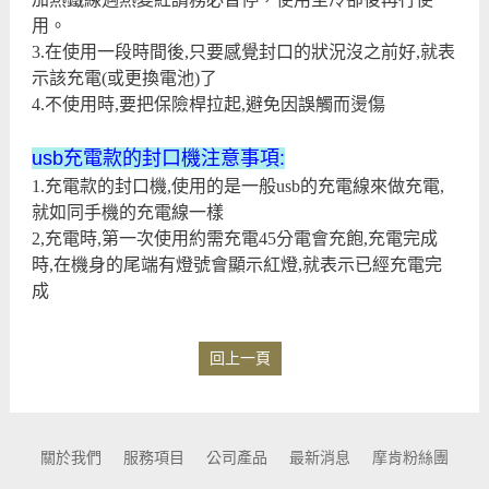
用。
3.在使用一段時間後,只要感覺封口的狀況沒之前好,就表
示該充電(或更換電池)了
4.不使用時,要把保險桿拉起,避免因誤觸而燙傷
usb充電款的封口機注意事項:
1.充電款的封口機,使用的是一般usb的充電線來做充電,
就如同手機的充電線一樣
2,充電時,第一次使用約需充電45分電會充飽,充電完成
時,在機身的尾端有燈號會顯示紅燈,就表示已經充電完
成
回上一頁
關於我們
服務項目
公司產品
最新消息
摩肯粉絲團