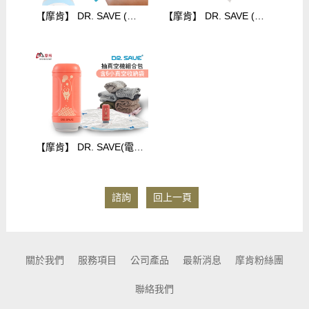
【摩肯】 DR. SAVE (電池款)真空機-藍白(含5食品袋1大1小壓縮袋)食品/居家收納組$858
【摩肯】 DR. SAVE (電池款)真空機-小花(含5大食品袋/2大壓縮袋)$858
【摩肯】 DR. SAVE(電池款)抽真空機-希望承載(含6入收納壓縮袋) $950
諮詢
回上一頁
關於我們
服務項目
公司產品
最新消息
摩肯粉絲團
聯絡我們