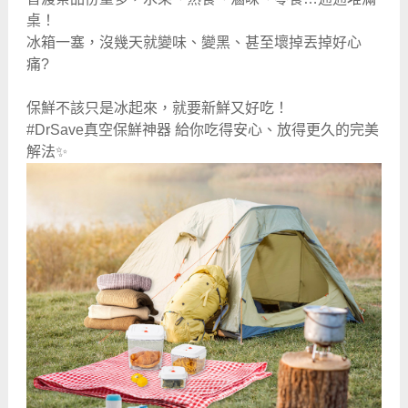
桌！
冰箱一塞，沒幾天就變味、變黑、甚至壞掉丟掉好心
痛?
保鮮不該只是冰起來，就要新鮮又好吃！
#DrSave真空保鮮神器 給你吃得安心、放得更久的完美
解法✨