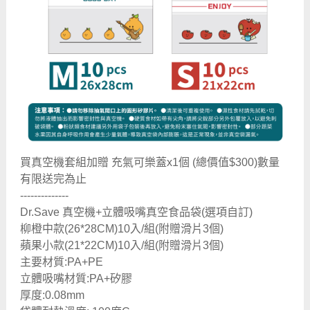
買真空機套組加贈 充氣可樂蓋x1個 (總價值$300)數量
有限送完為止
--------------
Dr.Save 真空機+立體吸嘴真空食品袋(選項自訂)
柳橙中款(26*28CM)10入/組(附贈滑片3個)
蘋果小款(21*22CM)10入/組(附贈滑片3個)
主要材質:PA+PE
立體吸嘴材質:PA+矽膠
厚度:0.08mm