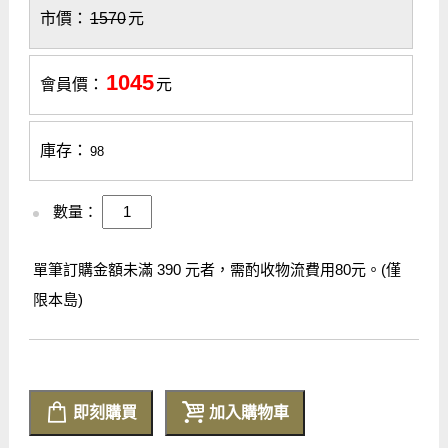
市價：
1570
元
1045
會員價：
元
庫存：
98
數量：
單筆訂購金額未滿 390 元者，需酌收物流費用80元。(僅
限本島)
即刻購買
加入購物車