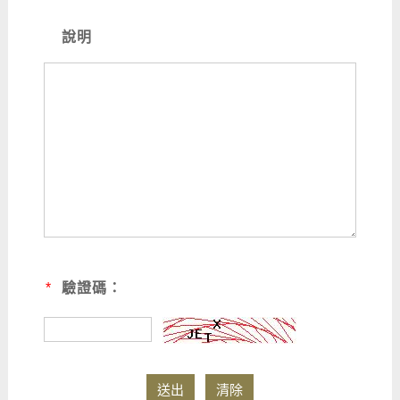
說明
*
驗證碼：