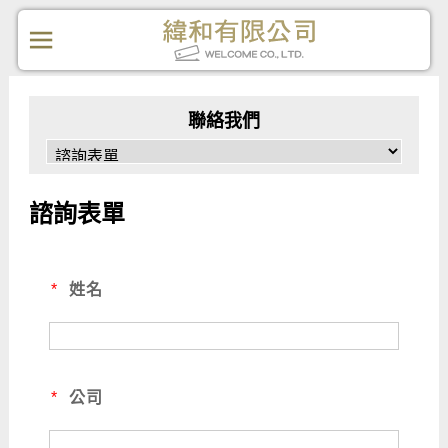
聯絡我們
諮詢表單
*
姓名
*
公司