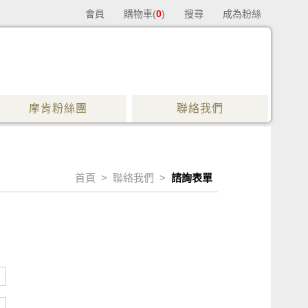
會員
購物車(
0
)
搜尋
成為粉絲
摩肯粉絲團
聯絡我們
首頁
>
聯絡我們
>
諮詢表單