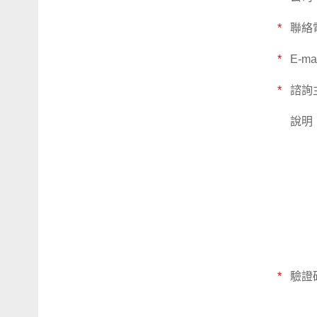
*
聯絡
*
E-ma
*
諮詢
說明
*
驗證