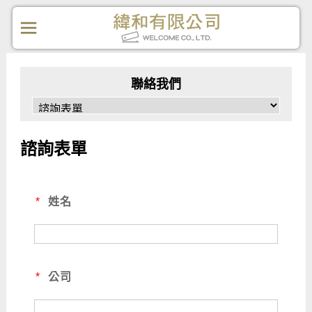
聯絡我們
諮詢表單
*
姓名
*
公司