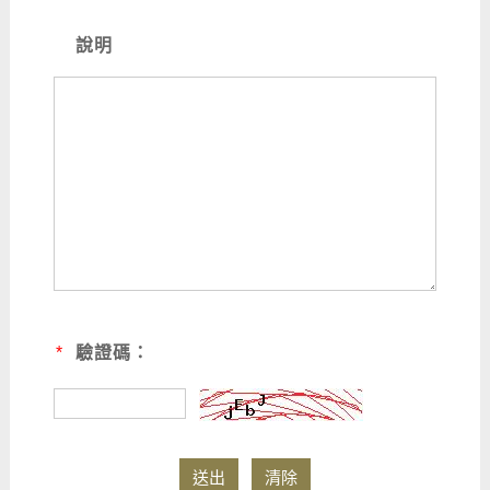
說明
*
驗證碼：