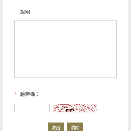
說明
*
驗證碼：