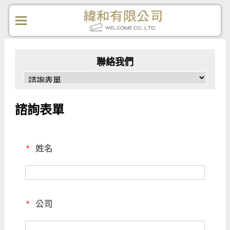
聯絡我們
諮詢表單
*
姓名
*
公司