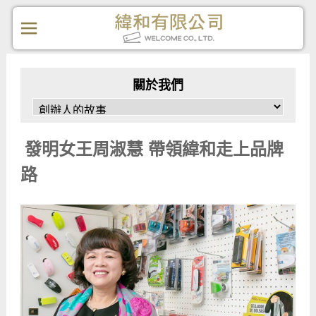
關於我們
發明女王周淑慧 帶領緯和走上品牌
路