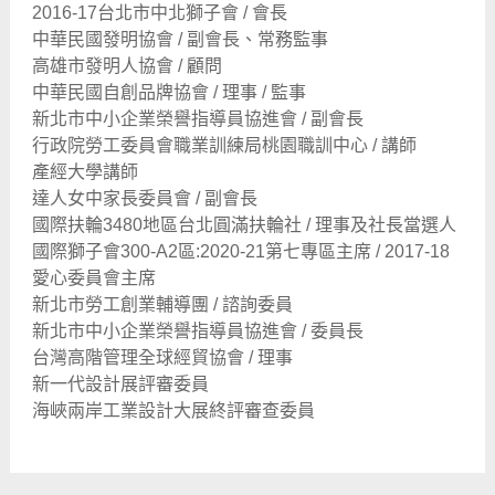
2016-17台北市中北獅子會 / 會長
中華民國發明協會 / 副會長、常務監事
高雄市發明人協會 / 顧問
中華民國自創品牌協會 / 理事 / 監事
新北市中小企業榮譽指導員協進會 / 副會長
行政院勞工委員會職業訓練局桃園職訓中心 / 講師
產經大學講師
達人女中家長委員會 / 副會長
國際扶輪3480地區台北圓滿扶輪社 / 理事及社長當選人
國際獅子會300-A2區:2020-21第七專區主席 / 2017-18
愛心委員會主席
新北市勞工創業輔導團 / 諮詢委員
新北市中小企業榮譽指導員協進會 / 委員長
台灣高階管理全球經貿協會 / 理事
新一代設計展評審委員
海峽兩岸工業設計大展終評審查委員