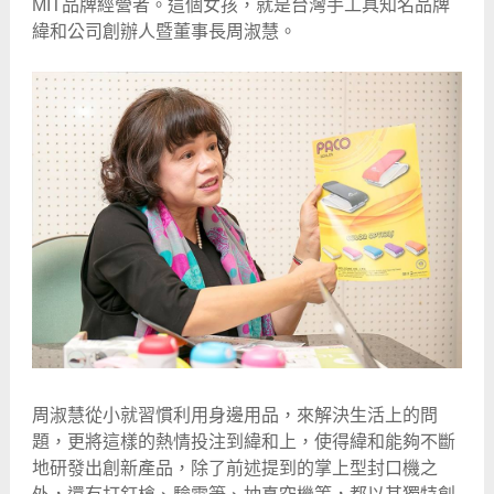
MIT品牌經營者。這個女孩，就是台灣手工具知名品牌
緯和公司創辦人暨董事長周淑慧。
周淑慧從小就習慣利用身邊用品，來解決生活上的問
題，更將這樣的熱情投注到緯和上，使得緯和能夠不斷
地研發出創新產品，除了前述提到的掌上型封口機之