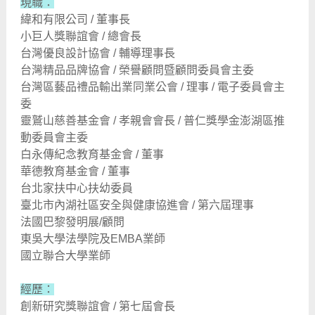
現職：
緯和有限公司 / 董事長
小巨人獎聯誼會 / 總會長
台灣優良設計協會 / 輔導理事長
台灣精品品牌協會 / 榮譽顧問暨顧問委員會主委
台灣區藝品禮品輸出業同業公會 / 理事 / 電子委員會主
委
靈鷲山慈善基金會 / 孝親會會長 / 普仁獎學金澎湖區推
動委員會主委
白永傳紀念教育基金會 / 董事
華德教育基金會 / 董事
台北家扶中心扶幼委員
臺北市內湖社區安全與健康協進會 / 第六屆理事
法國巴黎發明展/顧問
東吳大學法學院及EMBA業師
國立聯合大學業師
經歷：
創新研究獎聯誼會 / 第七屆會長