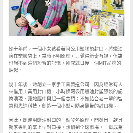
幾十年前，一個小女孩看著阿公用塑膠袋封口，將蠟油
滴在塑膠袋上，當時不明原理，只覺得新奇有趣，但誰
也想不到這個短暫的記憶，卻成就日後一個MIT品牌的
崛起。
幾十年後，她創立一家手工具製造公司，因為經常有人
來借用工業用封口機，小時候阿公用蠟油封塑膠袋的記
憶湧現，讓她腦中興起一個念頭：不如結合老一輩的智
慧與先進科技，創造一個小型可隨身攜帶的封口機。
因此，她運用蠟油封口的一點發熱原理，開發出一款具
獨家專利的掌上型封口機，熱銷到全球市場，一舉成為