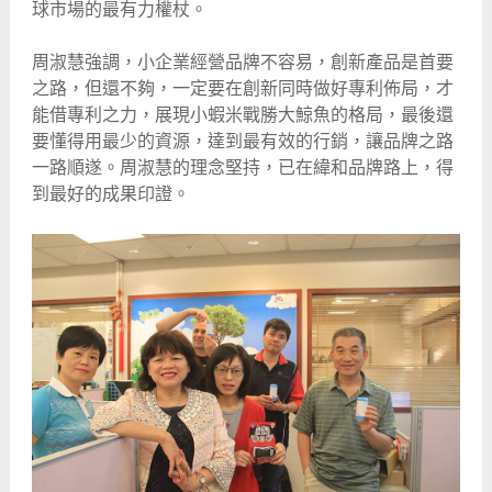
球市場的最有力權杖。
周淑慧強調，小企業經營品牌不容易，創新產品是首要
之路，但還不夠，一定要在創新同時做好專利佈局，才
能借專利之力，展現小蝦米戰勝大鯨魚的格局，最後還
要懂得用最少的資源，達到最有效的行銷，讓品牌之路
一路順遂。周淑慧的理念堅持，已在緯和品牌路上，得
到最好的成果印證。