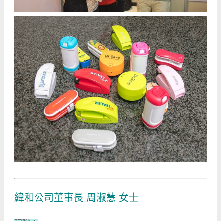
緯和公司董事長 周淑慧 女士