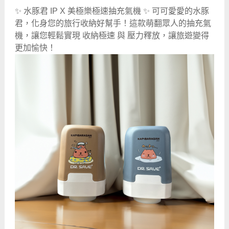
✨ 水豚君 IP X 美極樂極速抽充氣機 ✨ 可可愛愛的水豚
君，化身您的旅行收納好幫手！這款萌翻眾人的抽充氣
機，讓您輕鬆實現 收納極速 與 壓力釋放，讓旅遊變得
更加愉快！