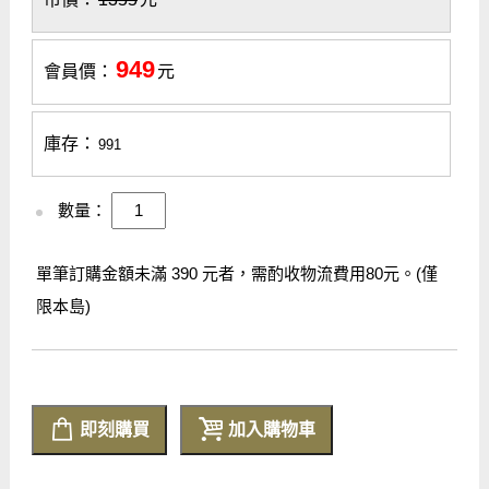
949
會員價：
元
庫存：
991
數量：
單筆訂購金額未滿 390 元者，需酌收物流費用80元。(僅
限本島)
即刻購買
加入購物車