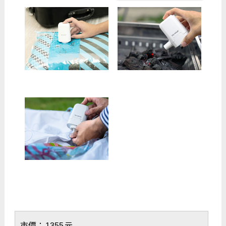
市價：
1355
元