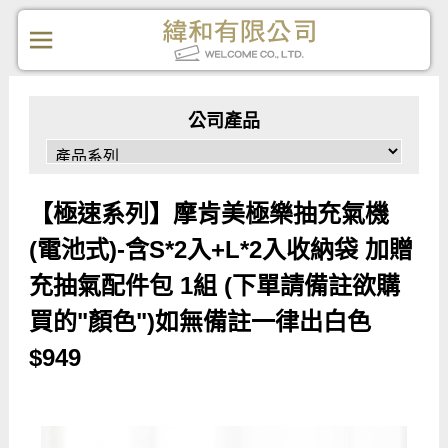
公司產品
【極速系列】摩肯美極樂抽充氣機
(電池式)-含S*2入+L*2入收納袋 加贈
充抽氣配件包 1組 (下單請備註欲購
買的"顏色")如無備註一律出白色
$949