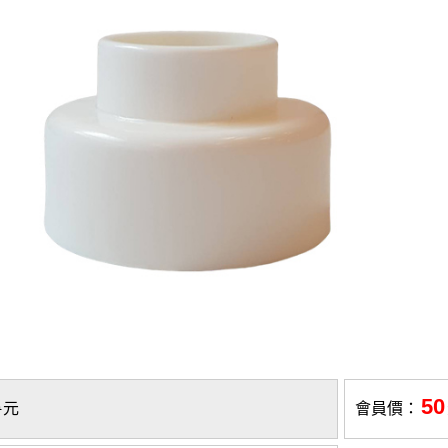
50
9
元
會員價：