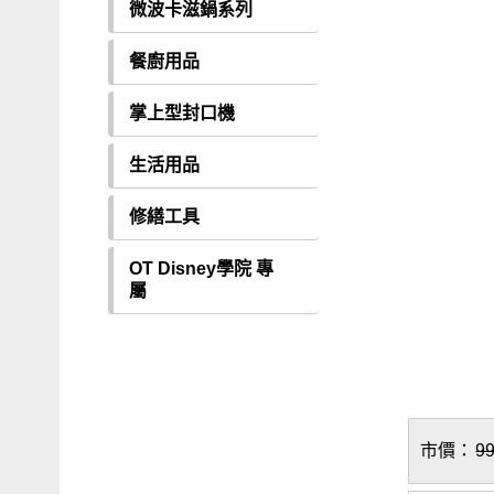
微波卡滋鍋系列
餐廚用品
掌上型封口機
生活用品
修繕工具
OT Disney學院 專
屬
市價：
9