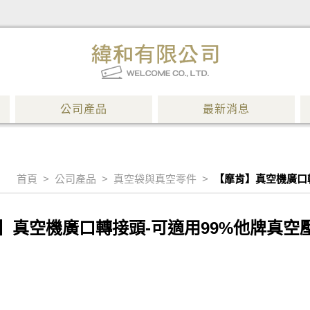
公司產品
最新消息
首頁
>
公司產品
>
真空袋與真空零件
>
【摩肯】真空機廣口轉
】真空機廣口轉接頭-可適用99%他牌真空壓