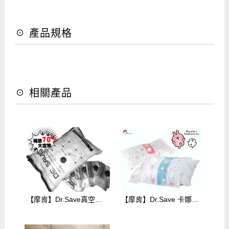
☉ 產品規格
☉ 相關產品
【摩肯】Dr.Save真空收納壓縮袋-小袋(S)x4入(無主機) $220
【摩肯】Dr.Save 卡娜赫拉的小動物真空收納袋組 2XL+2XS(無主機) $300