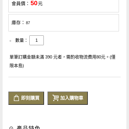
50
會員價：
元
庫存：
87
數量：
單筆訂購金額未滿 390 元者，需酌收物流費用80元。(僅
限本島)
即刻購買
加入購物車
☉ 產品特色