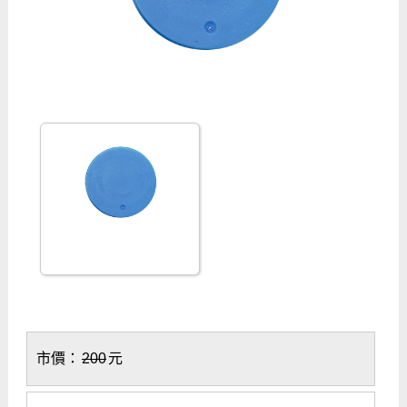
市價：
200
元