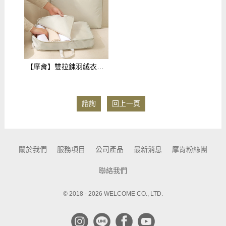
【摩肯】雙拉鍊羽絨衣物壓縮收納包2件旅行套組(含大小衣物袋 無須真空機) $299
諮詢
回上一頁
關於我們
服務項目
公司產品
最新消息
摩肯粉絲團
聯絡我們
© 2018 - 2026 WELCOME CO., LTD.