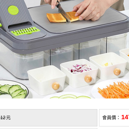
14
112
元
會員價：