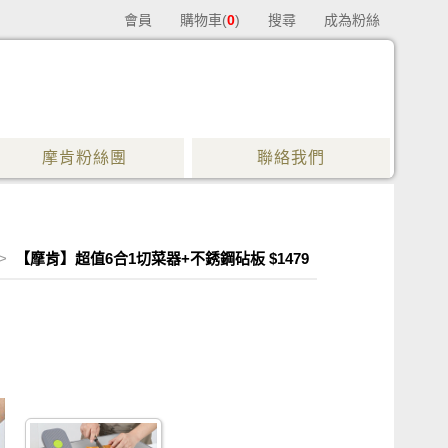
會員
購物車(
0
)
搜尋
成為粉絲
摩肯粉絲團
聯絡我們
>
【摩肯】超值6合1切菜器+不銹鋼砧板 $1479