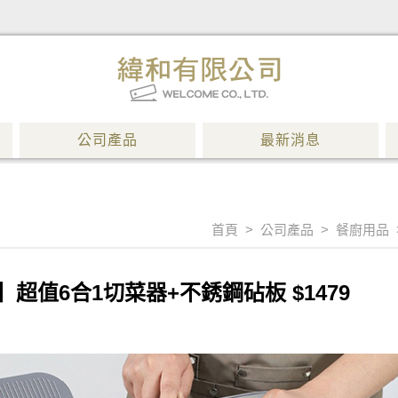
公司產品
最新消息
首頁
>
公司產品
>
餐廚用品
】超值6合1切菜器+不銹鋼砧板 $1479