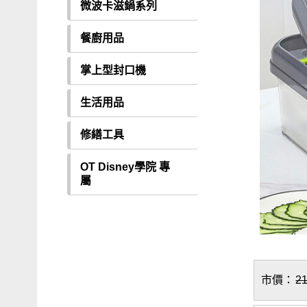
微波卡滋鍋系列
餐廚用品
掌上型封口機
生活用品
修繕工具
OT Disney學院 專
屬
市價：
2