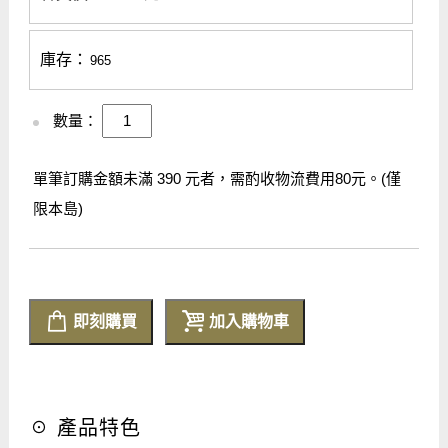
庫存：
965
數量：
單筆訂購金額未滿 390 元者，需酌收物流費用80元。(僅
限本島)
即刻購買
加入購物車
☉ 產品特色