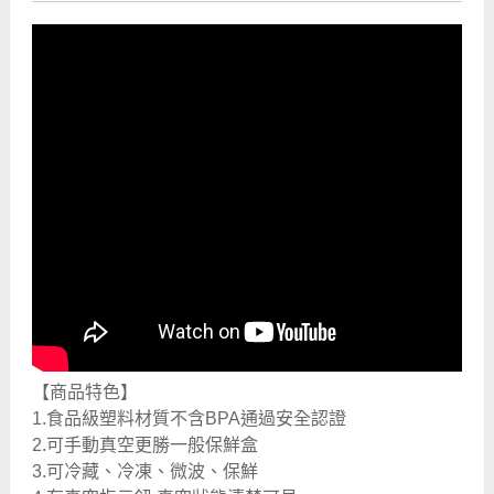
【商品特色】
1.食品級塑料材質不含BPA通過安全認證
2.可手動真空更勝一般保鮮盒
3.可冷藏、冷凍、微波、保鮮