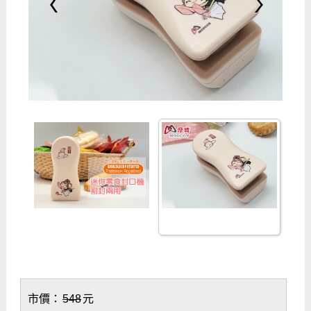
市價：
548
元