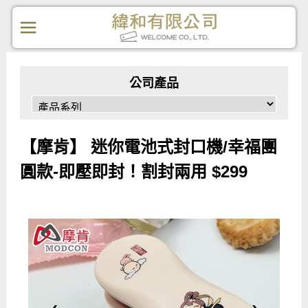
公司產品
【摩肯】 迷你電池式封口機/幸福團
圓款-即壓即封！割封兩用 $299