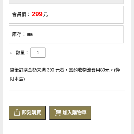
299
會員價：
元
庫存：
996
數量：
單筆訂購金額未滿 390 元者，需酌收物流費用80元。(僅
限本島)
即刻購買
加入購物車