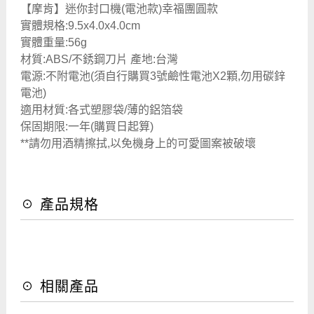
【摩肯】迷你封口機(電池款)幸福團圓款
實體規格:9.5x4.0x4.0cm
實體重量:56g
材質:ABS/不銹鋼刀片 產地:台灣
電源:不附電池(須自行購買3號鹼性電池X2顆,勿用碳鋅
電池)
適用材質:各式塑膠袋/薄的鋁箔袋
保固期限:一年(購買日起算)
**請勿用酒精擦拭,以免機身上的可愛圖案被破壞
☉ 產品規格
☉ 相關產品