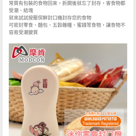
常買有包裝的食物回來，拆開後就忘了封存，害食物都
受潮、結塊
就來試試按壓保鮮封口機封存您的食物
可密封零食、麵包、五穀雜糧、蜜餞等食物，讓食物不
容易受潮變質