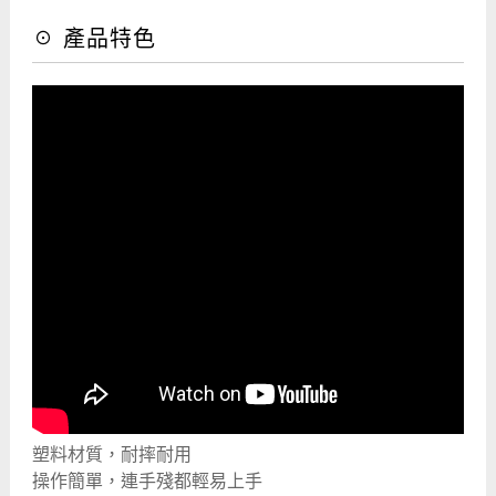
☉ 產品特色
塑料材質，耐摔耐用
操作簡單，連手殘都輕易上手