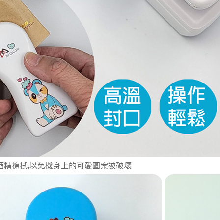
用酒精擦拭,以免機身上的可愛圖案被破壞