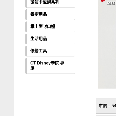
微波卡滋鍋系列
餐廚用品
掌上型封口機
生活用品
修繕工具
OT Disney學院 專
屬
市價：
5