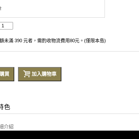
2
未滿 390 元者，需酌收物流費用80元。(僅限本島)
購買
加入購物車
特色
細介紹