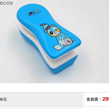
29
48
元
會員價：