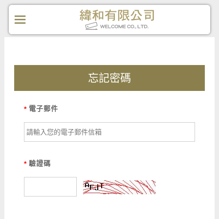
忘記密碼
電子郵件
*
驗證碼
*